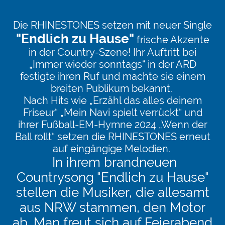
Die RHINESTONES setzen mit neuer Single
"Endlich zu Hause"
frische Akzente
in der Country-Szene!
Ihr Auftritt bei
„Immer wieder sonntags“ in der ARD
festigte ihren Ruf und machte sie einem
breiten Publikum bekannt.
Nach Hits wie „Erzähl das alles deinem
Friseur“ „Mein Navi spielt verrückt“ und
ihrer Fußball-EM-Hymne 2024 „Wenn der
Ball rollt“ setzen die RHINESTONES erneut
auf eingängige Melodien.
In ihrem brandneuen
Countrysong "Endlich zu Hause"
stellen die Musiker, die allesamt
aus NRW stammen, den Motor
ab. Man freut sich auf Feierabend