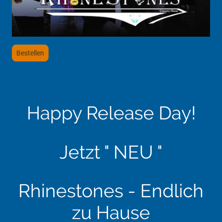
Bestellen
Happy Release Day!
Jetzt " NEU "
Rhinestones - Endlich
zu Hause