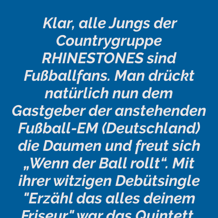
Klar, alle Jungs der
Countrygruppe
RHINESTONES sind
Fußballfans. Man drückt
natürlich nun dem
Gastgeber der anstehenden
Fußball-EM (Deutschland)
die Daumen und freut sich
„Wenn der Ball rollt“. Mit
ihrer witzigen Debütsingle
"Erzähl das alles deinem
Friseur" war das Quintett,