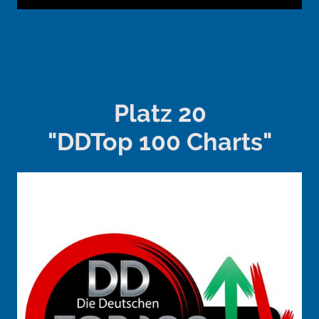
Platz 20
"DDTop 100 Charts"