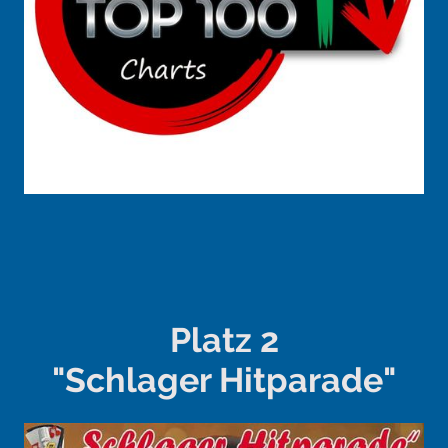
Platz 2
"Schlager Hitparade"