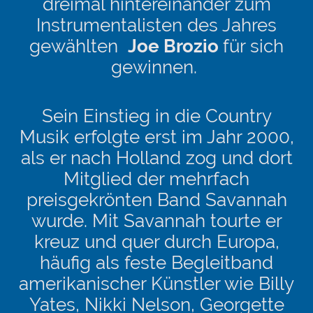
dreimal hintereinander zum
Instrumentalisten des Jahres
gewählten
Joe Brozio
für sich
gewinnen.
Sein Einstieg in die Country
Musik erfolgte erst im Jahr 2000,
als er nach Holland zog und dort
Mitglied der mehrfach
preisgekrönten Band Savannah
wurde. Mit Savannah tourte er
kreuz und quer durch Europa,
häufig als feste Begleitband
amerikanischer Künstler wie Billy
Yates, Nikki Nelson, Georgette