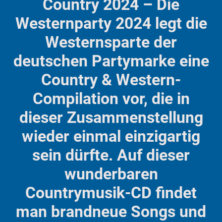
Country 2024 – Die
Westernparty 2024 legt die
Westernsparte der
deutschen Partymarke eine
Country & Western-
Compilation vor, die in
dieser Zusammenstellung
wieder einmal einzigartig
sein dürfte. Auf dieser
wunderbaren
Countrymusik-CD findet
man brandneue Songs und