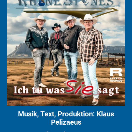
Musik, Text, Produktion: Klaus
Pelizaeus