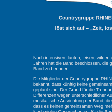
Countrygruppe RHI
löst sich auf – „Zeit, lo
Nach intensiven, lauten, leisen, wilde
Jahren hat die Band beschlossen, die 
Band zu beenden.
Die Mitglieder der Countrygruppe R
bekannt, dass künftig keine gemeinsam
geplant sind. Der Grund für die Trennun
Differenzen
wegen unterschiedlicher Au
musikalische Ausrichtung der Band, die
dass es keinen gemeinsamen Weg mehr 
Nach vielen Gesprächen sei für die Ban