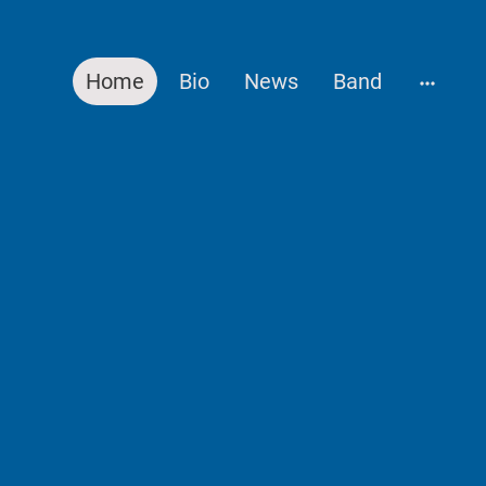
Home
Bio
News
Band