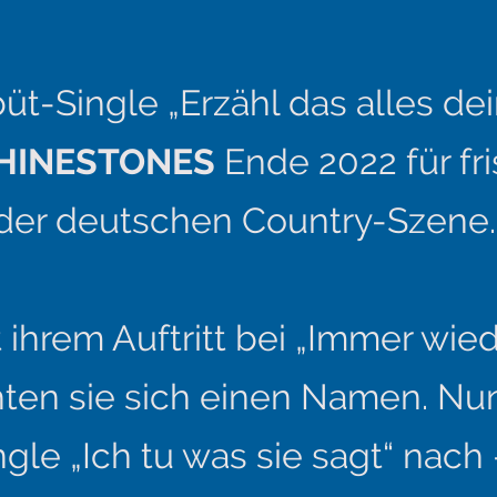
büt-Single „Erzähl das alles de
HINESTONES
Ende 2022 für fr
der deutschen Country-Szene
 ihrem Auftritt bei „Immer wied
en sie sich einen Namen. Nun
ngle „Ich tu was sie sagt“ nach 