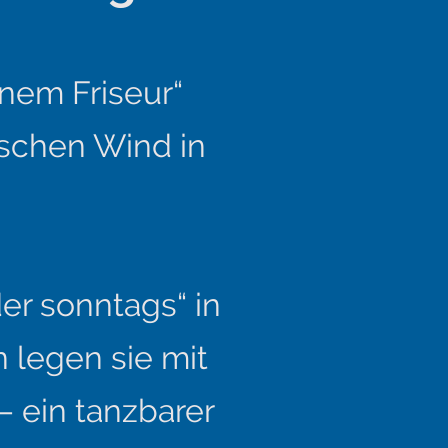
inem Friseur“
ischen Wind in
.
er sonntags“ in
 legen sie mit
– ein tanzbarer