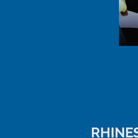
RHINES