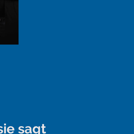
ie sagt