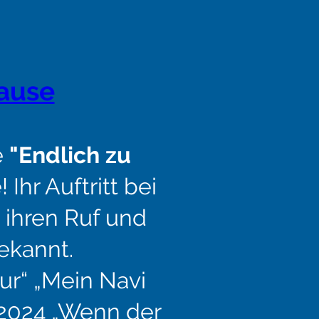
ause
e
"Endlich zu
Ihr Auftritt bei
 ihren Ruf und
ekannt.
ur“ „Mein Navi
 2024 „Wenn der