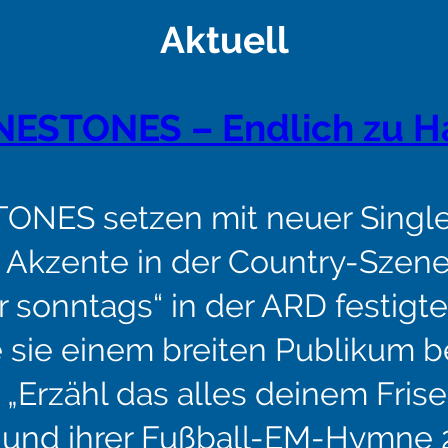
Aktuell
NESTONES – Endlich zu H
ONES setzen mit neuer Singl
 Akzente in der Country-Szene! 
 sonntags“ in der ARD festigte
 sie einem breiten Publikum b
 „Erzähl das alles deinem Frise
t“ und ihrer Fußball-EM-Hymne