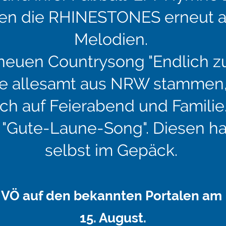
etzen die RHINESTONES erneut 
Melodien.
neuen Countrysong "Endlich zu
die allesamt aus NRW stammen,
ich auf Feierabend und Familie
n "Gute-Laune-Song". Diesen h
selbst im Gepäck.
VÖ auf den bekannten Portalen am
15. August.