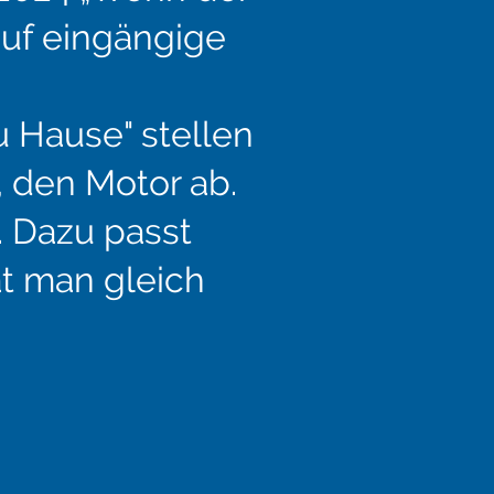
auf eingängige
 Hause" stellen
 den Motor ab.
. Dazu passt
at man gleich