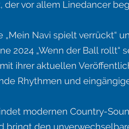
 der vor allem Linedancer beg
„Mein Navi spielt verrückt“ un
 2024 „Wenn der Ball rollt“ s
t ihrer aktuellen Veröffentlic
ende Rhythmen und eingängig
indet modernen Country-Soun
d bringt den unverwechselbar