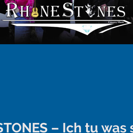
TONES – Ich tu was s