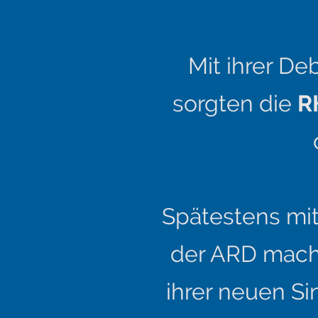
Mit ihrer De
sorgten die
R
Spätestens mit
der ARD macht
ihrer neuen Si